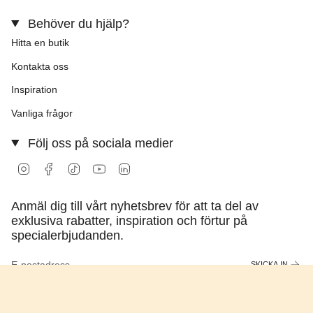
Behöver du hjälp?
Hitta en butik
Kontakta oss
Inspiration
Vanliga frågor
Följ oss på sociala medier
Instagram
Facebook
TikTok
YouTube
Linkedin
Anmäl dig till vårt nyhetsbrev för att ta del av
exklusiva rabatter, inspiration och förtur på
specialerbjudanden.
SKICKA IN