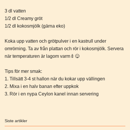
3 dl vatten
1/2 dl Creamy gröt
1/2 dl kokosmjölk (gärna eko)
Koka upp vatten och grötpulver i en kastrull under
omrörning. Ta av från plattan och rör i kokosmjölk. Servera
när temperaturen är lagom varm🍼😋
Tips för mer smak:
1. Tillsätt 3-4 st hallon när du kokar upp vällingen
2. Mixa i en halv banan efter uppkok
3. Rör i en nypa Ceylon kanel innan servering
Siste artikler