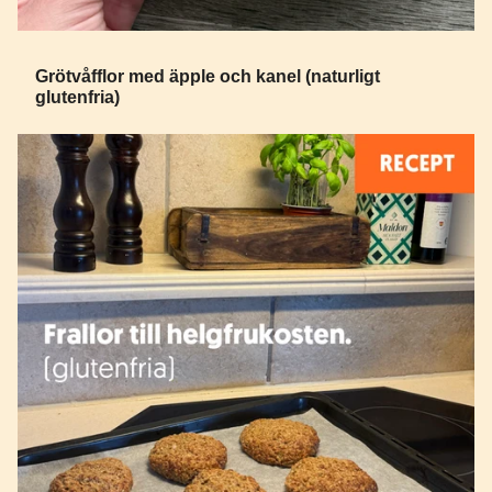
Grötvåfflor med äpple och kanel (naturligt
glutenfria)