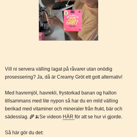
Vill ni servera välling lagat på råvarer utan onödig
prosessering? Ja, då är Creamy Gröt ett gott alternativ!
Med havremjöl, havrekli, frystorkad banan og hallon
tillsammans med lite nypon så har du en mild välling
berikad med vitaminer och mineraler från frukt, bär och
sädesslag. 🌾🍌Se videon
HÄR
för att se hur vi gjorde.
Så här gör du det: