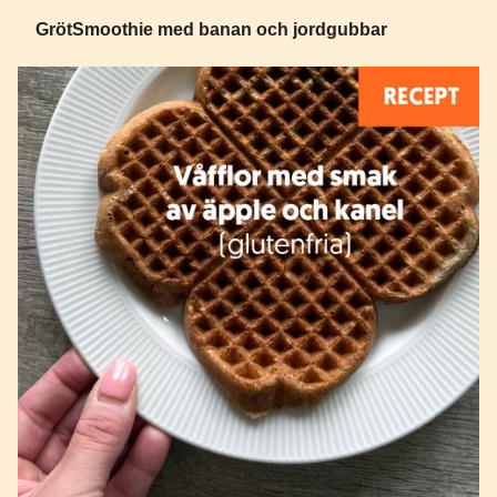
GrötSmoothie med banan och jordgubbar