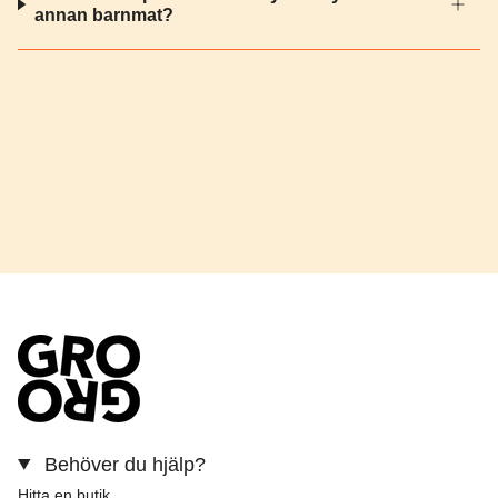
annan barnmat?
Behöver du hjälp?
Hitta en butik