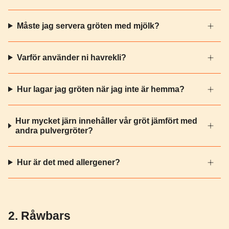
Måste jag servera gröten med mjölk?
Varför använder ni havrekli?
Hur lagar jag gröten när jag inte är hemma?
Hur mycket järn innehåller vår gröt jämfört med
andra pulvergröter?
Hur är det med allergener?
2. Råwbars